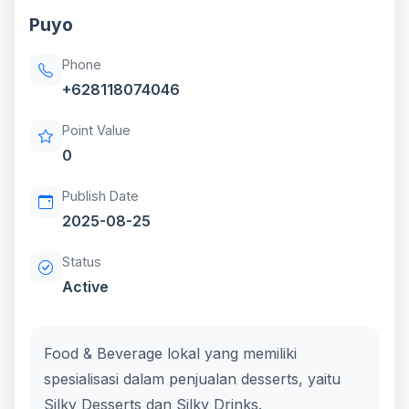
Puyo
Phone
+628118074046
Point Value
0
Publish Date
2025-08-25
Status
Active
Food & Beverage lokal yang memiliki
spesialisasi dalam penjualan desserts, yaitu
Silky Desserts dan Silky Drinks.