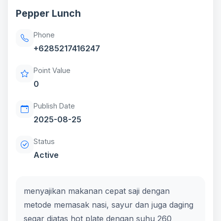
Pepper Lunch
Phone
+6285217416247
Point Value
0
Publish Date
2025-08-25
Status
Active
menyajikan makanan cepat saji dengan
metode memasak nasi, sayur dan juga daging
segar diatas hot plate dengan suhu 260