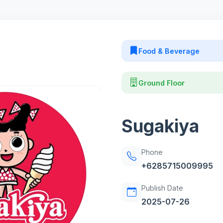
Food & Beverage
Ground Floor
Sugakiya
Phone
+6285715009995
Publish Date
2025-07-26