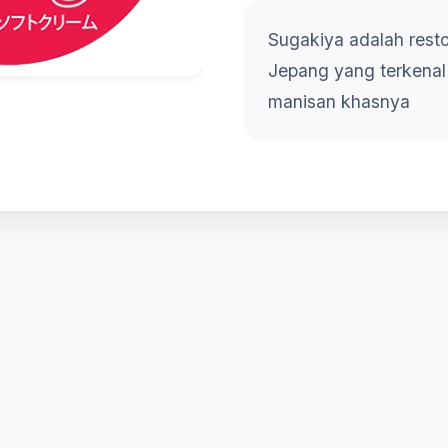
Sugakiya adalah resto
Jepang yang terkena
manisan khasnya