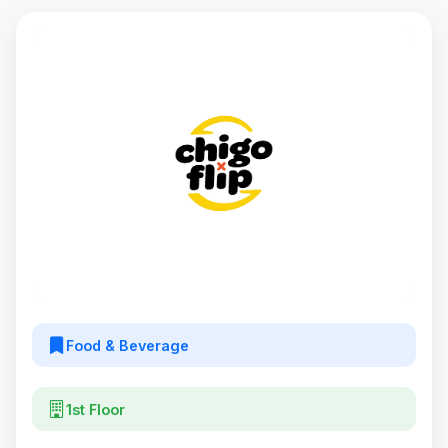
Food & Beverage
1st Floor