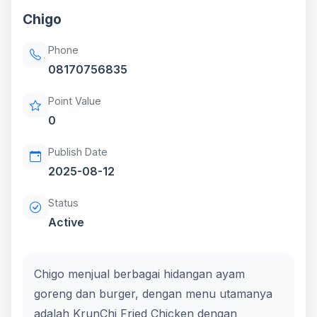
Chigo
Phone
08170756835
Point Value
0
Publish Date
2025-08-12
Status
Active
Chigo menjual berbagai hidangan ayam
goreng dan burger, dengan menu utamanya
adalah KrunChi Fried Chicken dengan