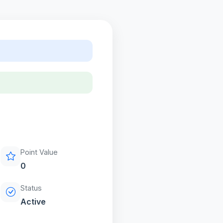
Point Value
0
Status
Active