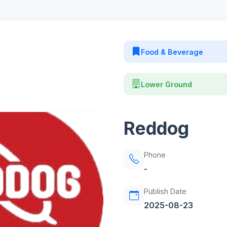
Food & Beverage
Lower Ground
Reddog
Phone
-
Publish Date
2025-08-23