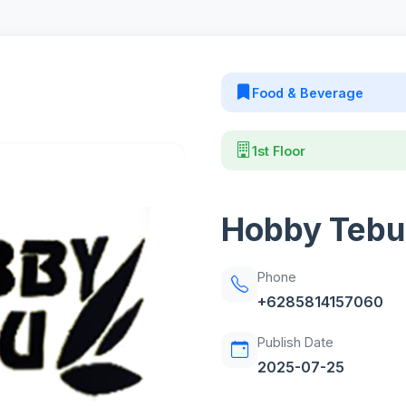
Food & Beverage
1st Floor
Hobby Tebu
Phone
+6285814157060
Publish Date
2025-07-25