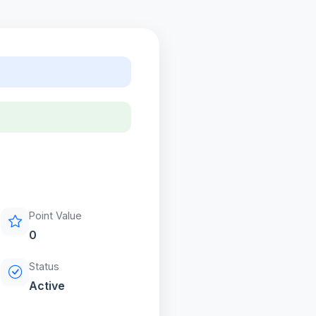
Point Value
0
Status
Active