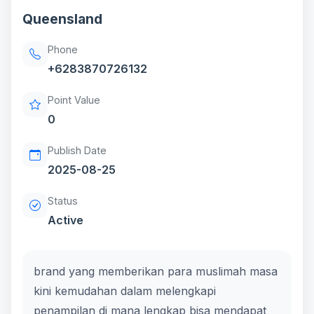
Queensland
Phone
+6283870726132
Point Value
0
Publish Date
2025-08-25
Status
Active
brand yang memberikan para muslimah masa
kini kemudahan dalam melengkapi
penampilan di mana lengkap bisa mendapat