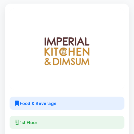
Food & Beverage
1st Floor