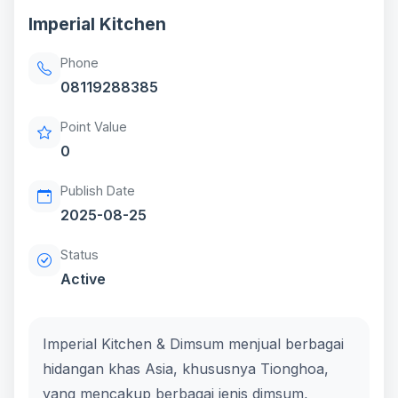
Imperial Kitchen
Phone
08119288385
Point Value
0
Publish Date
2025-08-25
Status
Active
Imperial Kitchen & Dimsum menjual berbagai
hidangan khas Asia, khususnya Tionghoa,
yang mencakup berbagai jenis dimsum,