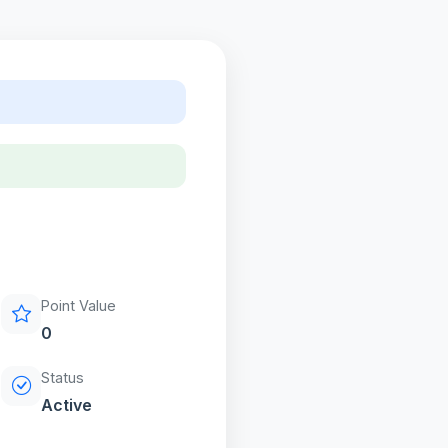
Point Value
0
Status
Active