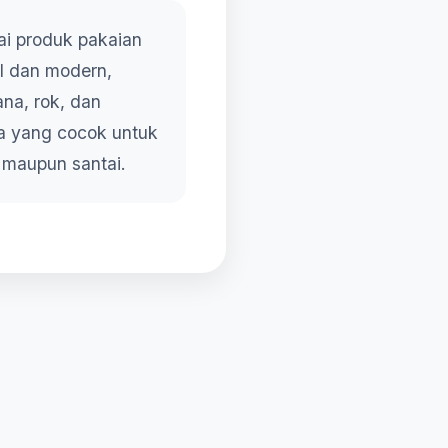
ai produk pakaian
l dan modern,
na, rok, dan
ya yang cocok untuk
 maupun santai.