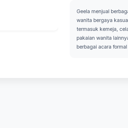
Geela menjual berbag
wanita bergaya kasua
termasuk kemeja, cela
pakaian wanita lainn
berbagai acara formal