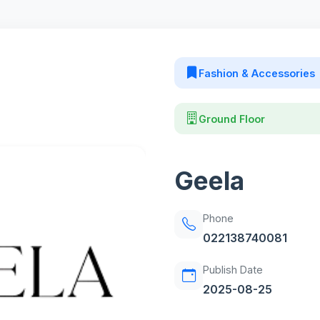
Fashion & Accessories
Ground Floor
Geela
Phone
022138740081
Publish Date
2025-08-25