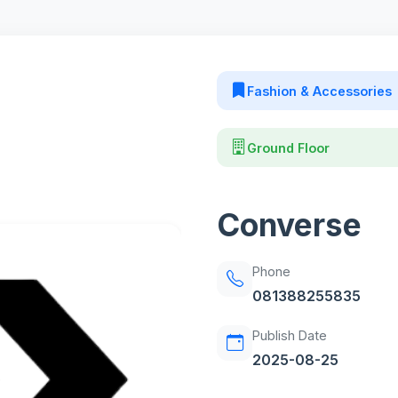
Fashion & Accessories
Ground Floor
Converse
Phone
081388255835
Publish Date
2025-08-25