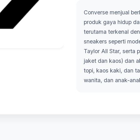
Converse menjual be
produk gaya hidup da
terutama terkenal de
sneakers seperti mode
Taylor All Star, serta 
jaket dan kaos) dan a
topi, kaos kaki, dan ta
wanita, dan anak-ana