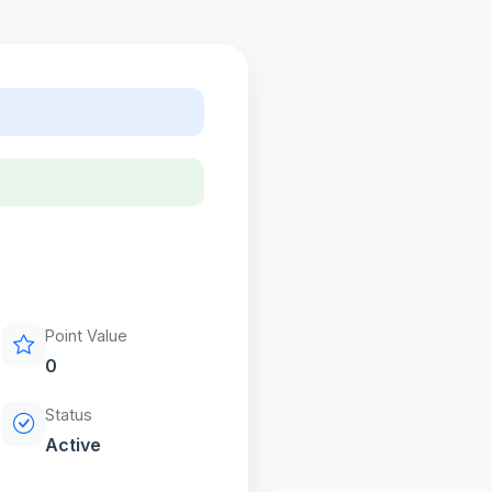
Point Value
0
Status
Active