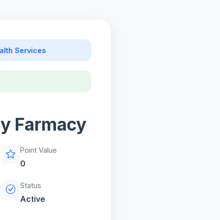
alth Services
ty Farmacy
Point Value
0
Status
Active