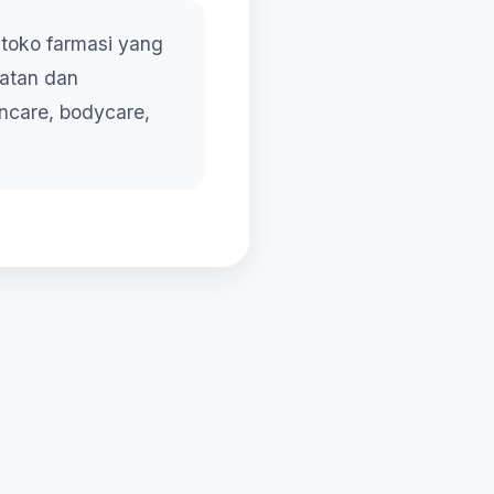
 toko farmasi yang
atan dan
incare, bodycare,