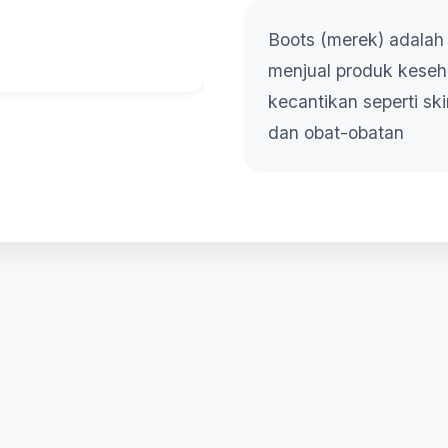
Boots (merek) adalah
menjual produk keseh
kecantikan seperti sk
dan obat-obatan