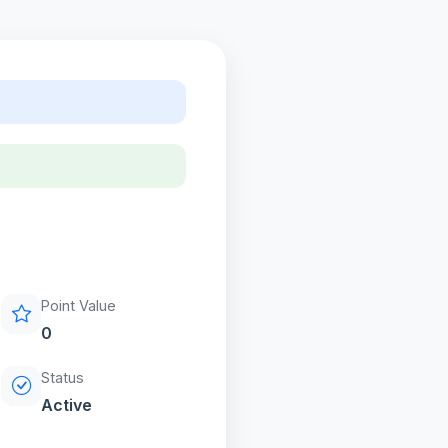
Point Value
0
Status
Active