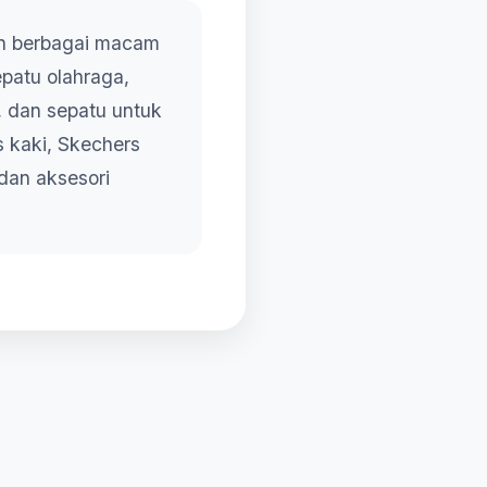
n berbagai macam
epatu olahraga,
, dan sepatu untuk
s kaki, Skechers
dan aksesori