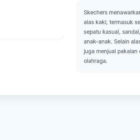
Skechers menawarka
alas kaki, termasuk s
sepatu kasual, sandal
anak-anak. Selain ala
juga menjual pakaian 
olahraga.