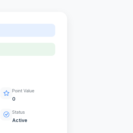
Point Value
0
Status
Active