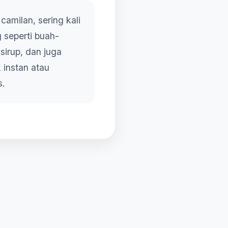
amilan, sering kali
 seperti buah-
sirup, dan juga
 instan atau
s.