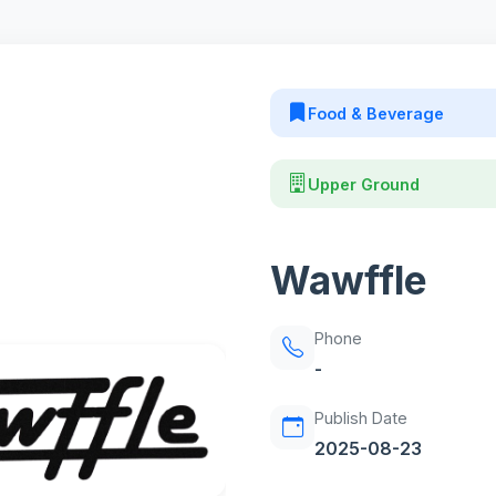
Food & Beverage
Upper Ground
Wawffle
Phone
-
Publish Date
2025-08-23