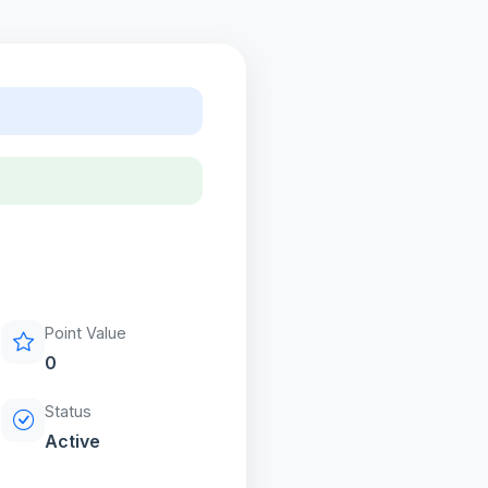
Point Value
0
Status
Active