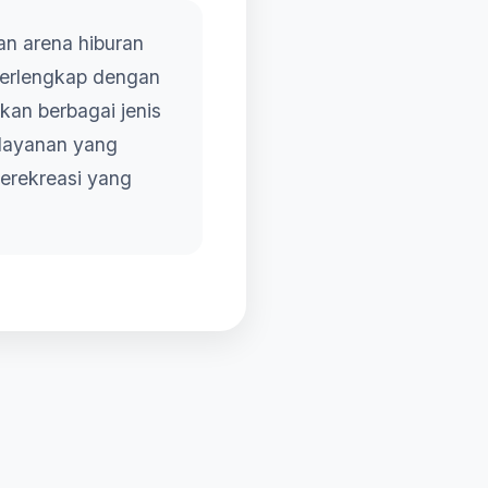
n arena hiburan
 terlengkap dengan
kan berbagai jenis
elayanan yang
erekreasi yang