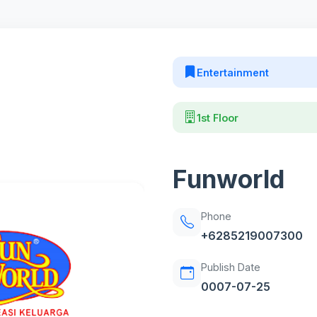
Entertainment
1st Floor
Funworld
Phone
+6285219007300
Publish Date
0007-07-25