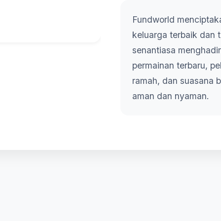
Fundworld menciptaka
keluarga terbaik dan
senantiasa menghadir
permainan terbaru, p
ramah, dan suasana b
aman dan nyaman.