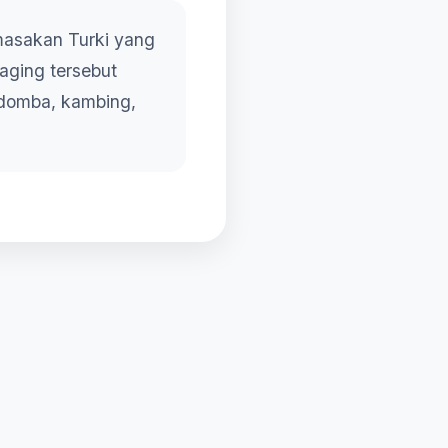
masakan Turki yang
Daging tersebut
 domba, kambing,