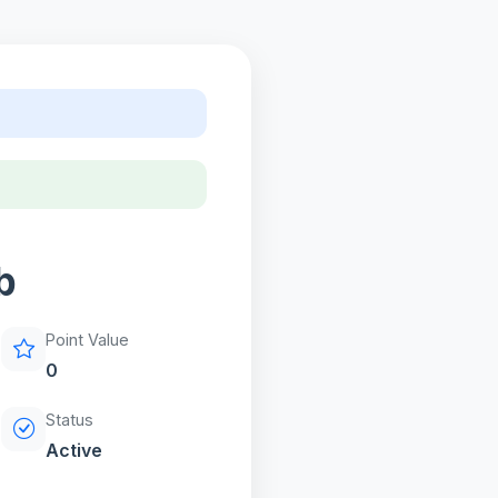
b
Point Value
0
Status
Active