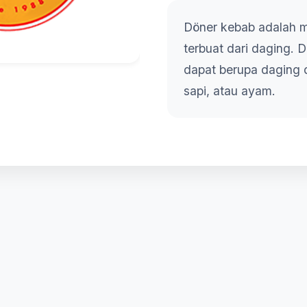
Döner kebab adalah 
terbuat dari daging. 
dapat berupa daging
sapi, atau ayam.